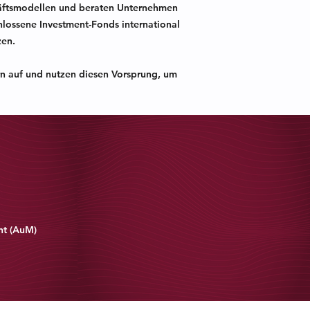
chäftsmodellen und beraten Unternehmen
chlossene Investment-Fonds international
zen.
rn auf und nutzen diesen Vorsprung, um
o €
nt (AuM)