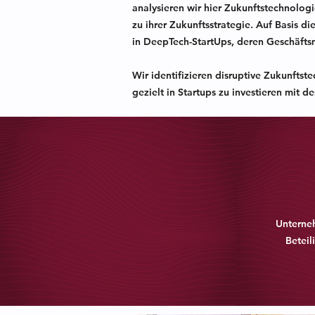
analysieren wir hier Zukunftstechnolo
zu ihrer Zukunftsstrategie. Auf Basis d
in DeepTech-StartUps, deren Geschäfts
Wir identifizieren disruptive Zukunfts
gezielt in Startups zu investieren mit 
Unterne
Beteil