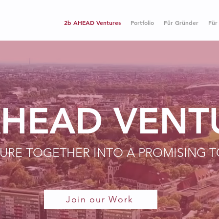
2b AHEAD Ventures
Portfolio
Für Gründer
Für
AHEAD VENT
NTURE TOGETHER INTO A PROMISING
Join our Work