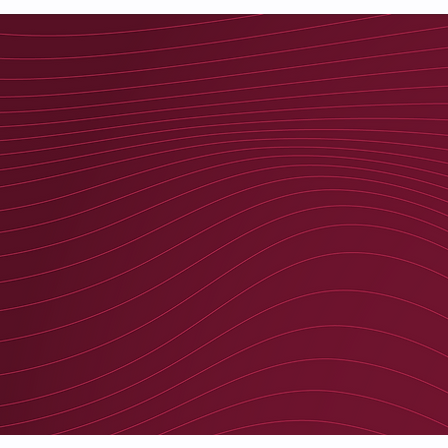
Unternehmensgründungen und
Beteiligungen in der 2b AHEAD
Gruppe