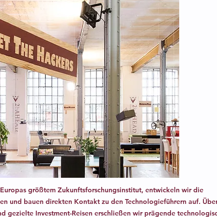
(Unte
 Europas größtem Zukunftsforschungsinstitut, entwickeln wir die
rien und bauen direkten Kontakt zu den Technologieführern auf. Übe
nd gezielte Investment-Reisen erschließen wir prägende technologis