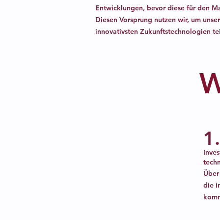
Entwicklungen, bevor diese für den M
Diesen Vorsprung nutzen wir, um unse
innovativsten Zukunftstechnologien te
W
1
Inves
tech
Über 
die i
komm