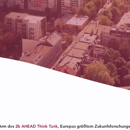
-Arm des
2b AHEAD Think Tank
, Europas größtem Zukunfsforschungsin