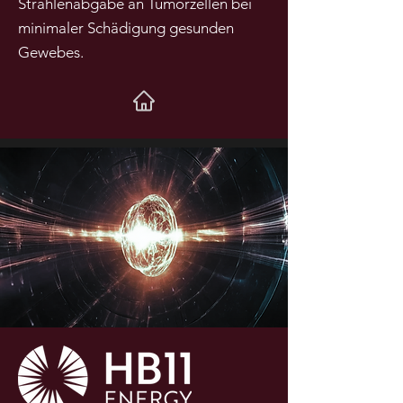
Strahlenabgabe an Tumorzellen bei
minimaler Schädigung gesunden
Gewebes.