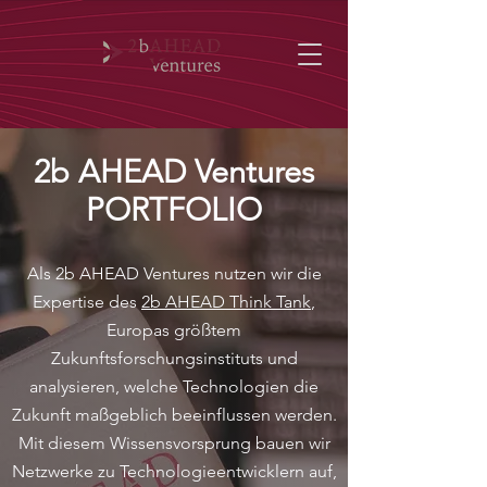
2b AHEAD Ventures
PORTFOLIO
Als 2b AHEAD Ventures nutzen wir die
Expertise des
2b AHEAD Think Tank
,
Europas größtem
Zukunftsforschungsinstituts und
analysieren, welche Technologien die
Zukunft maßgeblich beeinflussen werden.
Mit diesem Wissensvorsprung bauen wir
Netzwerke zu Technologieentwicklern auf,